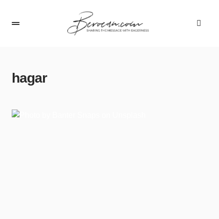
hagar